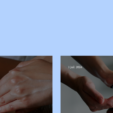
Réserver un soin
Évènements
Bon
1 juil. 2024