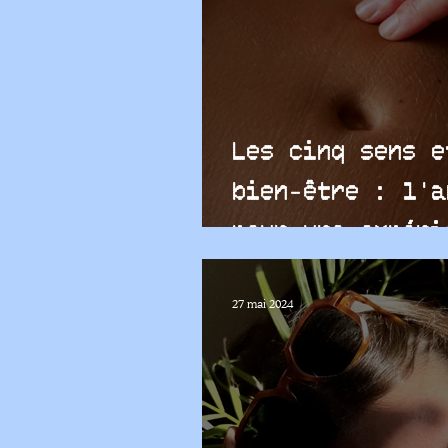
Les cinq sens e
bien-être : l'a
pour une expéri
complète
27 mai 2024